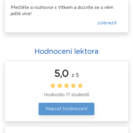
Přečtěte si rozhovor s Vítkem a dozvíte se o něm
ještě více!
zobrazit
Hodnocení lektora
5,0
z 5
Hodnotilo 17 studentů
Napsat hodnocení