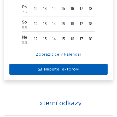
Pá
12
13
14
15
16
17
18
7.8.
So
12
13
14
15
16
17
18
8.8.
Ne
12
13
14
15
16
17
18
9.8.
Zobrazit celý kalendář
Napište lektorovi
Externí odkazy