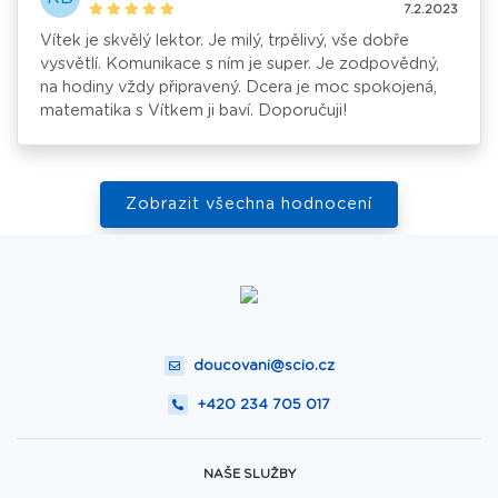
7.2.2023
Vítek je skvělý lektor. Je milý, trpělivý, vše dobře
vysvětlí. Komunikace s ním je super. Je zodpovědný,
na hodiny vždy připravený. Dcera je moc spokojená,
matematika s Vítkem ji baví. Doporučuji!
Zobrazit všechna hodnocení
doucovani@scio.cz
+420 234 705 017
NAŠE SLUŽBY