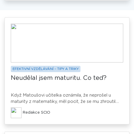
EFEKTIVNÍ VZDĚLÁVÁNÍ – TIPY A TRIKY
Neudělal jsem maturitu. Co teď?
Když Matoušovi učitelka oznámila, že neprošel u
maturity z matematiky, měl pocit, že se mu zhroutil
svět: „Po čtyřech letech školy, po všech těch
Redakce SCIO
stresujících písemkách, testech a pocení se u tabule,
které jsem, i když někdy s odřenýma ušima dal, jsem
selhal v té nejdůležitější zkoušce. Nevěděl jsem, co
dělat. Doma bylo ticho. Kamarádi slavili. A já jsem jen