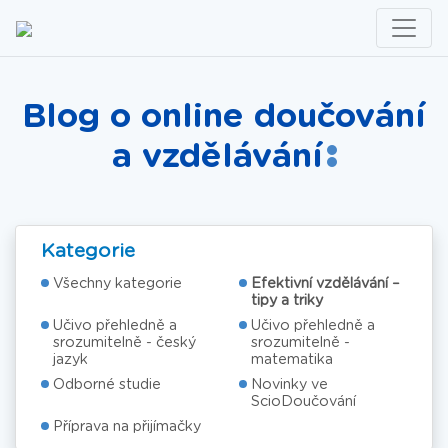
Blog o online doučování
a vzdělávání
Kategorie
Všechny kategorie
Efektivní vzdělávání –
tipy a triky
Učivo přehledně a
Učivo přehledně a
srozumitelně - český
srozumitelně -
jazyk
matematika
Odborné studie
Novinky ve
ScioDoučování
Příprava na přijímačky