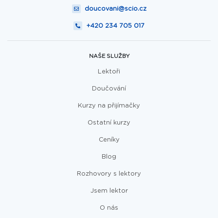
doucovani@scio.cz
+420 234 705 017
NAŠE SLUŽBY
Lektoři
Doučování
Kurzy na přijímačky
Ostatní kurzy
Ceníky
Blog
Rozhovory s lektory
Jsem lektor
O nás